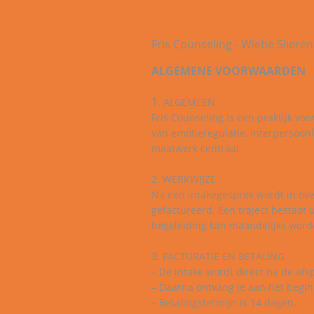
Fris Counseling - Wiebe Sliere
ALGEMENE VOORWAARDEN
1
. ALGEMEEN
Fris Counseling is een praktijk v
van emotieregulatie, interpersoonl
maatwerk centraal.
2. WERKWIJZE
Na een intakegesprek wordt in over
gefactureerd. Een traject bestaat 
begeleiding kan maandelijks worde
3. FACTURATIE EN BETALING
– De intake wordt direct na de afs
– Daarna ontvang je aan het begin
– Betalingstermijn is 14 dagen.