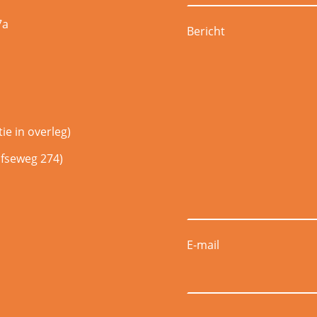
7a
Bericht
ie in overleg)
fseweg 274)
E-mail