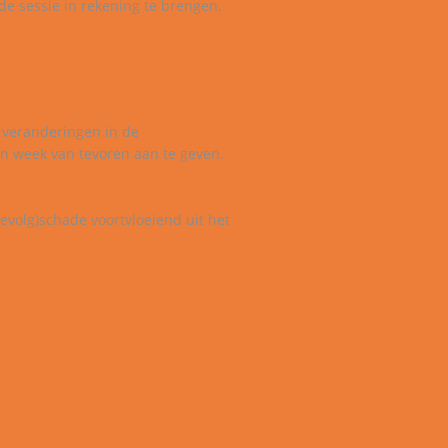
de sessie in rekening te brengen.
e veranderingen in de
en week van tevoren aan te geven.
gevolg)schade voortvloeiend uit het