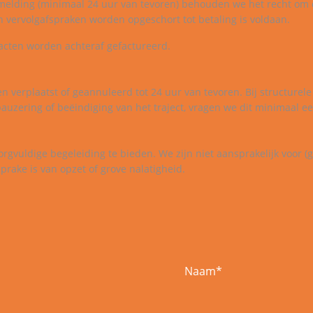
afmelding (minimaal 24 uur van tevoren) behouden we het recht om 
en vervolgafspraken worden opgeschort tot betaling is voldaan.
tacten worden achteraf gefactureerd.
 verplaatst of geannuleerd tot 24 uur van tevoren. Bij structurel
auzering of beëindiging van het traject, vragen we dit minimaal e
orgvuldige begeleiding te bieden. We zijn niet aansprakelijk voor (
prake is van opzet of grove nalatigheid.
Naam
*