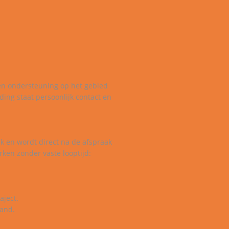
den ondersteuning op het gebied
ding staat persoonlijk contact en
ek en wordt direct na de afspraak
rken zonder vaste looptijd:
aject.
aand.