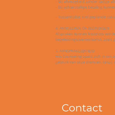
– Bij afwezigheid zonder tijdige 
– Bij achterstallige betaling kunn
– Tussentijdse, niet geplande con
4. ANNULEREN OF BEËINDIGEN
Afspraken kunnen kosteloos worden
begeleidingsovereenkomst, zoals p
5. AANSPRAKELIJKHEID
Fris Counseling spant zich in om z
gebruik van onze diensten, tenzij s
Contact