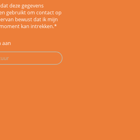
 dat deze gegevens
n gebruikt om contact op
ervan bewust dat ik mijn
 moment kan intrekken.
*
n aan
tuur