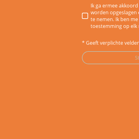
Ik ga ermee akkoord
worden opgeslagen e
te nemen. Ik ben me 
toestemming op elk
* Geeft verplichte velde
S